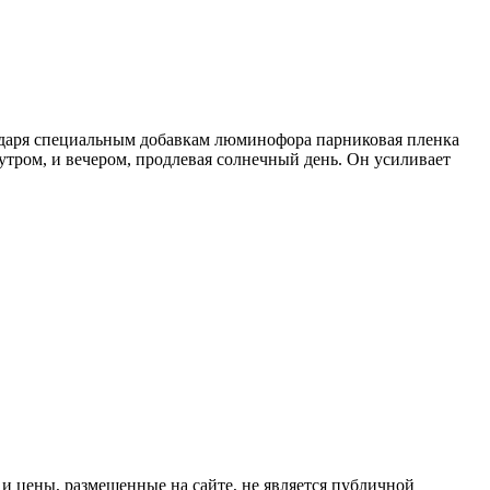
годаря специальным добавкам люминофора парниковая пленка
 утром, и вечером, продлевая солнечный день. Он усиливает
 цены, размещенные на сайте, не является публичной