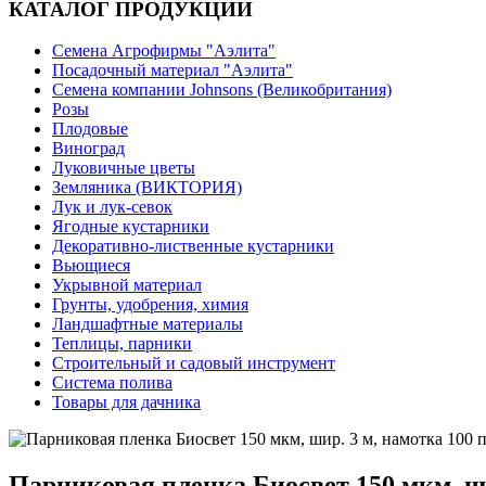
КАТАЛОГ ПРОДУКЦИИ
Семена Агрофирмы "Аэлита"
Посадочный материал "Аэлита"
Семена компании Johnsons (Великобритания)
Розы
Плодовые
Виноград
Луковичные цветы
Земляника (ВИКТОРИЯ)
Лук и лук-севок
Ягодные кустарники
Декоративно-лиственные кустарники
Вьющиеся
Укрывной материал
Грунты, удобрения, химия
Ландшафтные материалы
Теплицы, парники
Строительный и садовый инструмент
Система полива
Товары для дачника
Парниковая пленка Биосвет 150 мкм, ши