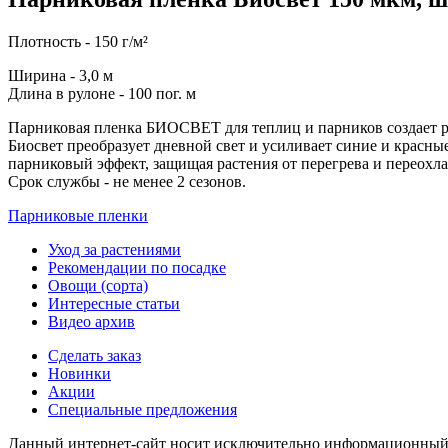
Плотность - 150 г/м²
Ширина - 3,0 м
Длина в рулоне - 100 пог. м
Парниковая пленка БИОСВЕТ для теплиц и парников создает р
Биосвет преобразует дневной свет и усиливает синие и красные
парниковый эффект, защищая растения от перегрева и переохл
Cрок службы - не менее 2 сезонов.
Парниковые пленки
Уход за растениями
Рекомендации по посадке
Овощи (сорта)
Интересные статьи
Видео архив
Сделать заказ
Новинки
Акции
Специальные предложения
Данный интернет-сайт носит исключительно информационный х