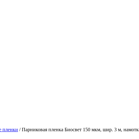
е пленки
/
Парниковая пленка Биосвет 150 мкм, шир. 3 м, намотк