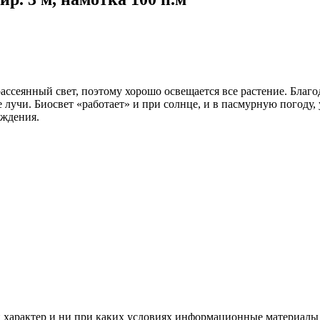
ассеянный свет, поэтому хорошо освещается все растение. Бла
 лучи. Биосвет «работает» и при солнце, и в пасмурную погоду,
аждения.
арактер и ни при каких условиях информационные материалы и