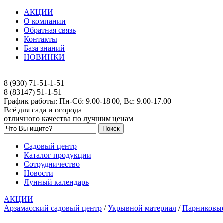
АКЦИИ
О компании
Обратная связь
Контакты
База знаний
НОВИНКИ
8 (930) 71-51-1-51
8 (83147) 51-1-51
График работы: Пн-Сб: 9.00-18.00, Вс: 9.00-17.00
Всё для сада и огорода
отличного качества по лучшим ценам
Садовый центр
Каталог продукции
Сотрудничество
Новости
Лунный календарь
АКЦИИ
Арзамасский садовый центр
/
Укрывной материал
/
Парниковы