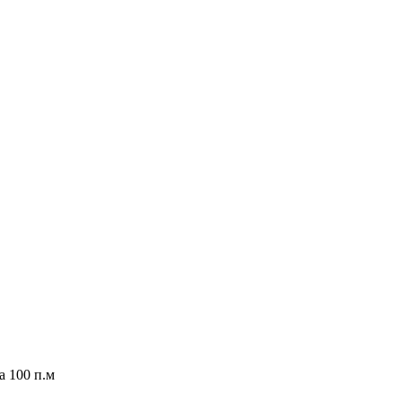
а 100 п.м