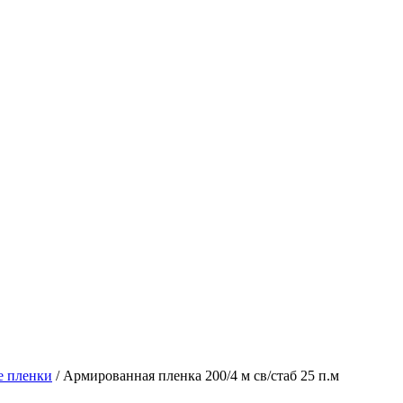
е пленки
/
Армированная пленка 200/4 м св/стаб 25 п.м