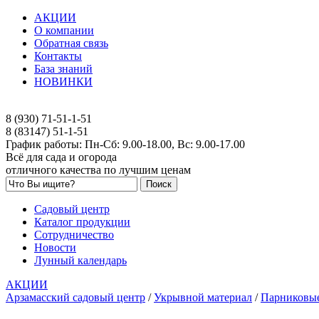
АКЦИИ
О компании
Обратная связь
Контакты
База знаний
НОВИНКИ
8 (930) 71-51-1-51
8 (83147) 51-1-51
График работы: Пн-Сб: 9.00-18.00, Вс: 9.00-17.00
Всё для сада и огорода
отличного качества по лучшим ценам
Садовый центр
Каталог продукции
Сотрудничество
Новости
Лунный календарь
АКЦИИ
Арзамасский садовый центр
/
Укрывной материал
/
Парниковы