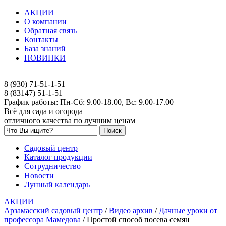
АКЦИИ
О компании
Обратная связь
Контакты
База знаний
НОВИНКИ
8 (930) 71-51-1-51
8 (83147) 51-1-51
График работы: Пн-Сб: 9.00-18.00, Вс: 9.00-17.00
Всё для сада и огорода
отличного качества по лучшим ценам
Садовый центр
Каталог продукции
Сотрудничество
Новости
Лунный календарь
АКЦИИ
Арзамасский садовый центр
/
Видео архив
/
Дачные уроки от
профессора Мамедова
/
Простой способ посева семян