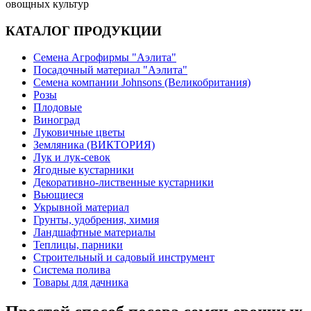
овощных культур
КАТАЛОГ ПРОДУКЦИИ
Семена Агрофирмы "Аэлита"
Посадочный материал "Аэлита"
Семена компании Johnsons (Великобритания)
Розы
Плодовые
Виноград
Луковичные цветы
Земляника (ВИКТОРИЯ)
Лук и лук-севок
Ягодные кустарники
Декоративно-лиственные кустарники
Вьющиеся
Укрывной материал
Грунты, удобрения, химия
Ландшафтные материалы
Теплицы, парники
Строительный и садовый инструмент
Система полива
Товары для дачника